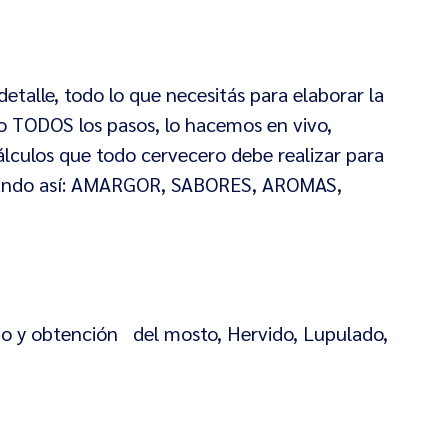
etalle, todo lo que necesitás para elaborar la
o TODOS los pasos, lo hacemos en vivo,
culos que todo cervecero debe realizar para
egulando así: AMARGOR, SABORES, AROMAS,
do y obtención del mosto, Hervido, Lupulado,