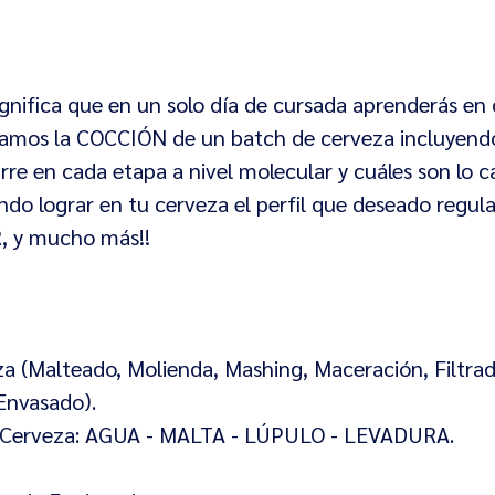
ignifica que en un solo día de cursada aprenderás en d
izamos la COCCIÓN de un batch de cerveza incluyend
n cada etapa a nivel molecular y cuáles son lo cál
diendo lograr en tu cerveza el perfil que deseado r
 y mucho más!!
za (Malteado, Molienda, Mashing, Maceración, Filtra
Envasado).
a Cerveza: AGUA - MALTA - LÚPULO - LEVADURA.