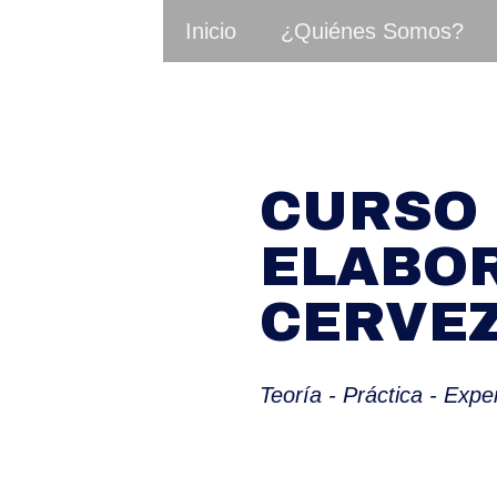
Inicio
¿Quiénes Somos?
CURSO 
ELABOR
CERVE
Teoría - Práctica - Expe