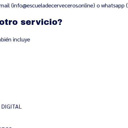
 mail (info@escueladecerveceros.online) o whatsapp
otro servicio?
mbién incluye
 DIGITAL