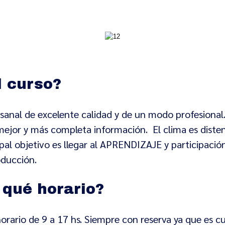
l curso?
sanal de excelente calidad y de un modo profesional.
ejor y más completa información. El clima es distend
l objetivo es llegar al APRENDIZAJE y participación d
oducción.
 qué horario?
orario de 9 a 17 hs. Siempre con reserva ya que es cu